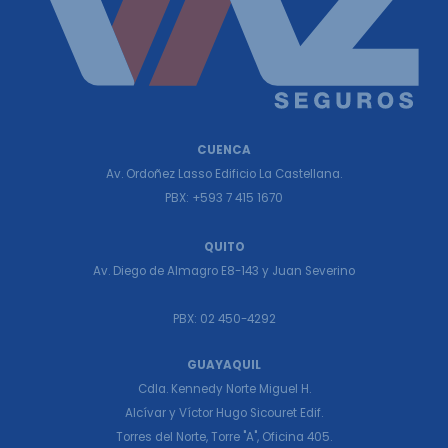
CUENCA
Av. Ordoñez Lasso Edificio La Castellana.
PBX: +593 7 415 1670
QUITO
Av. Diego de Almagro E8-143 y Juan Severino
PBX: 02 450-4292
GUAYAQUIL
Cdla. Kennedy Norte Miguel H.
Alcívar y Víctor Hugo Sicouret Edif.
Torres del Norte, Torre "A", Oficina 405.