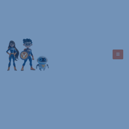
Asistencia
+593 7 9949 4488