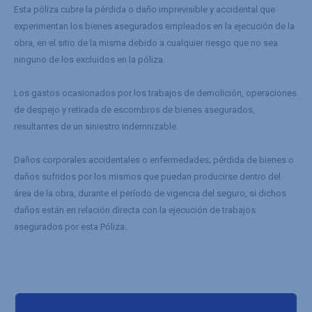
Esta póliza cubre la pérdida o daño imprevisible y accidental que
experimentan los bienes asegurados empleados en la ejecución de la
obra, en el sitio de la misma debido a cualquier riesgo que no sea
ninguno de los excluidos en la póliza.
Los gastos ocasionados por los trabajos de demolición, operaciones
de despejo y retirada de escombros de bienes asegurados,
resultantes de un siniestro indemnizable.
Daños corporales accidentales o enfermedades; pérdida de bienes o
daños sufridos por los mismos que puedan producirse dentro del
área de la obra, durante el período de vigencia del seguro, si dichos
daños están en relación directa con la ejecución de trabajos
asegurados por esta Póliza.