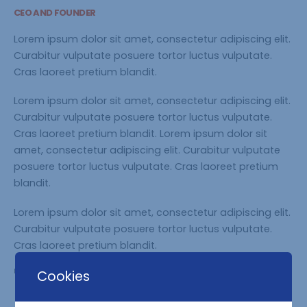
CEO AND FOUNDER
Lorem ipsum dolor sit amet, consectetur adipiscing elit.
Curabitur vulputate posuere tortor luctus vulputate.
Cras laoreet pretium blandit.
Lorem ipsum dolor sit amet, consectetur adipiscing elit.
Curabitur vulputate posuere tortor luctus vulputate.
Cras laoreet pretium blandit. Lorem ipsum dolor sit
amet, consectetur adipiscing elit. Curabitur vulputate
posuere tortor luctus vulputate. Cras laoreet pretium
blandit.
Lorem ipsum dolor sit amet, consectetur adipiscing elit.
Curabitur vulputate posuere tortor luctus vulputate.
Cras laoreet pretium blandit.
FOLLOW ME
Cookies