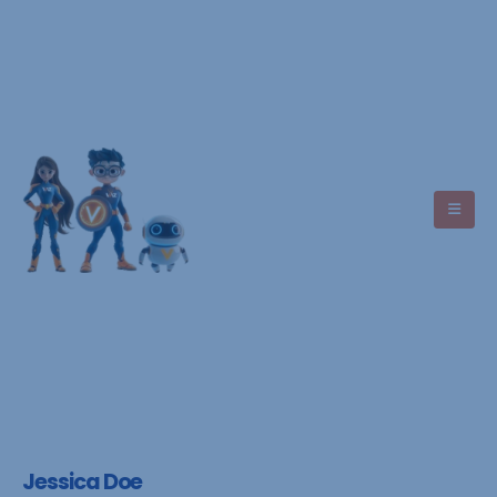
Asistencia
+593 7 9949 4488
Jessica Doe