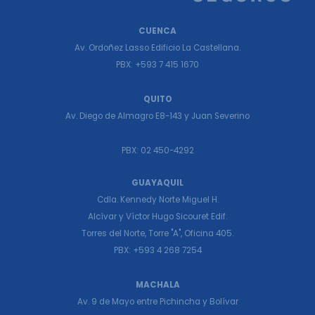
CUENCA
Av. Ordoñez Lasso Edificio La Castellana.
PBX: +593 7 415 1670
QUITO
Av. Diego de Almagro E8-143 y Juan Severino
PBX: 02 450-4292
GUAYAQUIL
Cdla. Kennedy Norte Miguel H.
Alcívar y Víctor Hugo Sicouret Edif.
Torres del Norte, Torre "A", Oficina 405.
PBX: +593 4 268 7254
MACHALA
Av. 9 de Mayo entre Pichincha y Bolívar