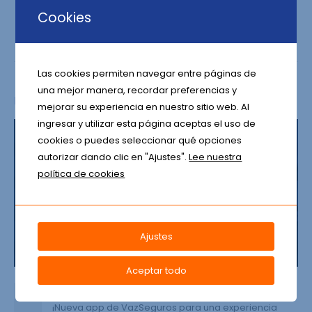
Cookies
Las cookies permiten navegar entre páginas de
una mejor manera, recordar preferencias y
RELATED
POSTS
mejorar su experiencia en nuestro sitio web. Al
ingresar y utilizar esta página aceptas el uso de
cookies o puedes seleccionar qué opciones
autorizar dando clic en "Ajustes".
Lee nuestra
política de cookies
Ajustes
Aceptar todo
Nueva App de VazSeguros
22
¡Nueva app de VazSeguros para una experiencia