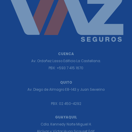
CUENCA
Av. Ordoñez Lasso Edificio La Castellana.
PBX: +593 7 415 1670
QUITO
Av. Diego de Almagro E8-143 y Juan Severino
PBX: 02 450-4292
GUAYAQUIL
Cdla. Kennedy Norte Miguel H.
Alcívar y Víctor Hugo Sicouret Edif.