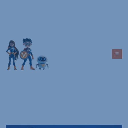
Asistencia
+593 7 9949 4488