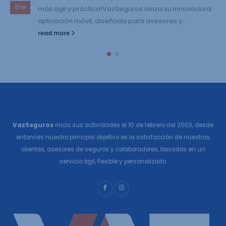
Ene
más ágil y práctica!VazSeguros lanza su innovadora
aplicación móvil, diseñada para asesores y...
read more
VazSeguros
inicio sus actividades el 10 de febrero del 2003, desde
entonces nuestro principal objetivo es la satisfacción de nuestros
clientes, asesores de seguros y colaboradores, basados en un
servicio ágil, flexible y personalizado.