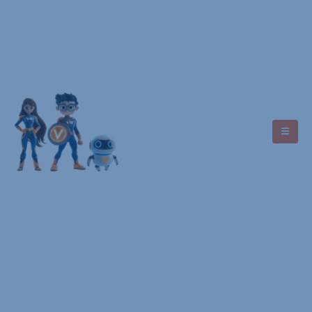
Asistencia
+593 7 9949 4488