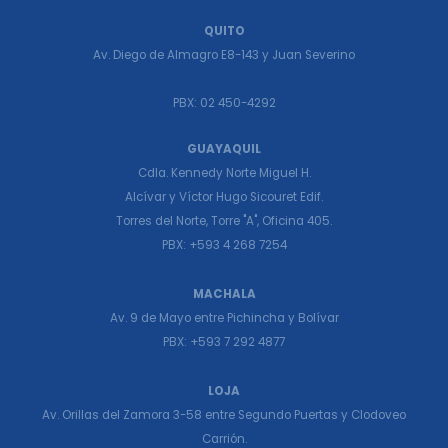
QUITO
Av. Diego de Almagro E8-143 y Juan Severino
PBX: 02 450-4292
GUAYAQUIL
Cdla. Kennedy Norte Miguel H.
Alcívar y Víctor Hugo Sicouret Edif.
Torres del Norte, Torre "A", Oficina 405.
PBX: +593 4 268 7254
MACHALA
Av. 9 de Mayo entre Pichincha y Bolívar
PBX: +593 7 292 4877
LOJA
Av. Orillas del Zamora 3-58 entre Segundo Puertas y Clodoveo
Carrión.